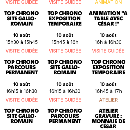
VISITE GUIDÉE
VISITE GUIDÉE
ANIMATION
TOP CHRONO
TOP CHRONO
ANIMATION "A
SITE GALLO-
EXPOSITION
TABLE AVEC
ROMAIN
TEMPORAIRE
CÉSAR !"
10 août
10 août
10 août
15h30 à 15h45
15h45 à 16h
16h à 16h30
VISITE GUIDÉE
VISITE GUIDÉE
VISITE GUIDÉE
TOP CHRONO
TOP CHRONO
TOP CHRONO
PARCOURS
SITE GALLO-
EXPOSITION
PERMANENT
ROMAIN
TEMPORAIRE
10 août
10 août
10 août
16h15 à 16h30
16h15 à 16h30
16h45 à 17h
VISITE GUIDÉE
VISITE GUIDÉE
ATELIER
TOP CHRONO
TOP CHRONO
ATELIER
SITE GALLO-
PARCOURS
GRAVURE :
ROMAIN
PERMANENT
MONNAIE DE
CÉSAR