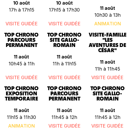
10 août
10 août
11 août
17h à 17h15
17h15 à 17h30
10h30 à 13h
VISITE GUIDÉE
VISITE GUIDÉE
ANIMATION
TOP CHRONO
TOP CHRONO
VISITE-FAMILLE
PARCOURS
SITE GALLO-
"LES
PERMANENT
ROMAIN
AVENTURES DE
CÉSAR"
11 août
11 août
11 août
10h45 à 11h
11h à 11h15
11h à 11h45
VISITE GUIDÉE
VISITE GUIDÉE
VISITE GUIDÉE
TOP CHRONO
TOP CHRONO
TOP CHRONO
EXPOSITION
PARCOURS
SITE GALLO-
TEMPORAIRE
PERMANENT
ROMAIN
11 août
11 août
11 août
11h15 à 11h30
11h45 à 12h
11h45 à 12h
ANIMATION
VISITE GUIDÉE
VISITE GUIDÉE