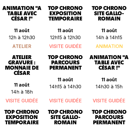
ANIMATION "A
TOP CHRONO
TOP CHRONO
TABLE AVEC
EXPOSITION
SITE GALLO-
CÉSAR !"
TEMPORAIRE
ROMAIN
11 août
11 août
11 août
12h à 12h30
12h15 à 12h30
14h à 14h15
ATELIER
VISITE GUIDÉE
ANIMATION
ATELIER
TOP CHRONO
ANIMATION "A
GRAVURE :
PARCOURS
TABLE AVEC
MONNAIE DE
PERMANENT
CÉSAR !"
CÉSAR
11 août
11 août
11 août
14h15 à 14h30
14h30 à 15h
14h à 18h
VISITE GUIDÉE
VISITE GUIDÉE
VISITE GUIDÉE
TOP CHRONO
TOP CHRONO
TOP CHRONO
EXPOSITION
SITE GALLO-
PARCOURS
TEMPORAIRE
ROMAIN
PERMANENT