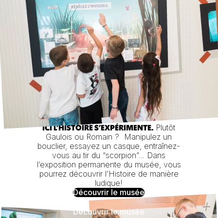
Plutôt
ICI L’HISTOIRE S’EXPÉRIMENTE.
Gaulois ou Romain ? Manipulez un
bouclier, essayez un casque, entraînez-
vous au tir du “scorpion”… Dans
l’exposition permanente du musée, vous
pourrez découvrir l’Histoire de manière
ludique!
Découvrir le musée