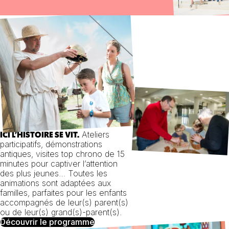
Ateliers
ICI L’HISTOIRE SE VIT.
participatifs, démonstrations
antiques, visites top chrono de 15
minutes pour captiver l’attention
des plus jeunes… Toutes les
animations sont adaptées aux
familles, parfaites pour les enfants
accompagnés de leur(s) parent(s)
ou de leur(s) grand(s)-parent(s).
Découvrir le programme