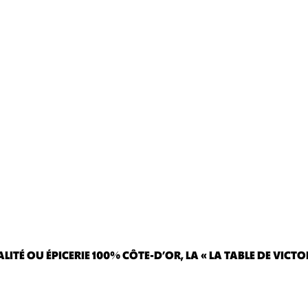
É OU ÉPICERIE 100% CÔTE-D’OR, LA « LA TABLE DE VICTOR