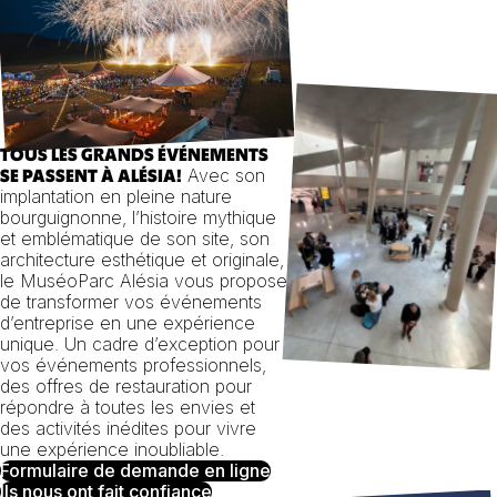
TOUS LES GRANDS ÉVÉNEMENTS
Avec son
SE PASSENT À ALÉSIA!
implantation en pleine nature
bourguignonne, l’histoire mythique
et emblématique de son site, son
architecture esthétique et originale,
le MuséoParc Alésia vous propose
de transformer vos événements
d’entreprise en une expérience
unique. Un cadre d’exception pour
vos événements professionnels,
des offres de restauration pour
répondre à toutes les envies et
des activités inédites pour vivre
une expérience inoubliable.
Formulaire de demande en ligne
Ils nous ont fait confiance