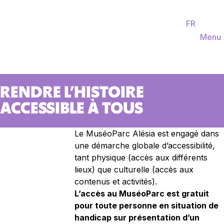
Je suis
FR
EN
DE
Billetterie
Agenda
Menu
NL
RENDRE L’HISTOIRE
ACCESSIBLE À TOUS
Le MuséoParc Alésia est engagé dans
une démarche globale d’accessibilité,
tant physique (accès aux différents
lieux) que culturelle (accès aux
contenus et activités).
L’accès au MuséoParc est gratuit
pour toute personne en situation de
handicap sur présentation d’un