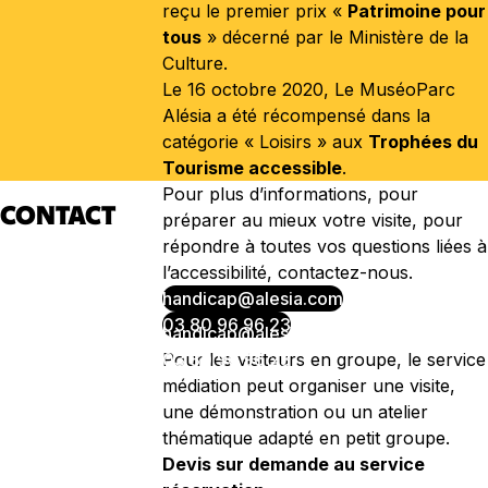
reçu le premier prix «
Patrimoine pour
tous
» décerné par le Ministère de la
Culture.
Le 16 octobre 2020, Le MuséoParc
Alésia a été récompensé dans la
catégorie « Loisirs » aux
Trophées du
Tourisme accessible
.
Pour plus d’informations, pour
CONTACT
préparer au mieux votre visite, pour
répondre à toutes vos questions liées à
l’accessibilité, contactez-nous.
handicap@alesia.com
03 80 96 96 23
Pour les visiteurs en groupe, le service
médiation peut organiser une visite,
une démonstration ou un atelier
thématique adapté en petit groupe.
Devis sur demande au service