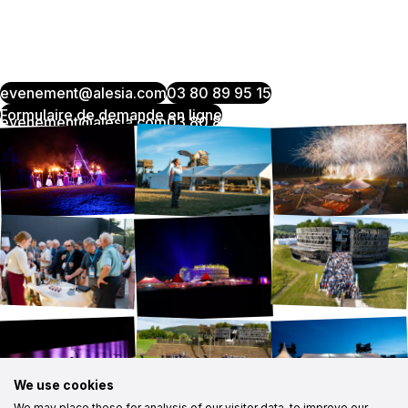
evenement@alesia.com
03 80 89 95 15
Formulaire de demande en ligne
We use cookies
We may place these for analysis of our visitor data, to improve our