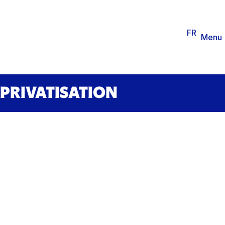
Je suis
FR
EN
Billetterie
Agenda
Menu
PRIVATISATION