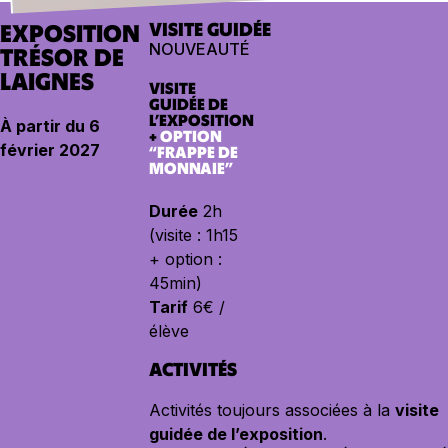
VISITE GUIDÉE
EXPOSITION
NOUVEAUTÉ
TRÉSOR DE
LAIGNES
VISITE
GUIDÉE DE
L’EXPOSITION
À partir du 6
+
OPTION
février 2027
“FRAPPE DE
MONNAIE”
Durée
2h
(visite : 1h15
+ option :
45min)
Tarif
6€ /
élève
ACTIVITÉS
Activités toujours associées à la
visite
guidée de l’exposition
.